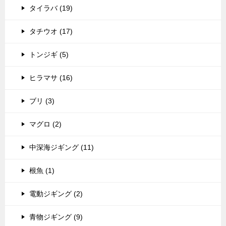
タイラバ (19)
タチウオ (17)
トンジギ (5)
ヒラマサ (16)
ブリ (3)
マグロ (2)
中深海ジギング (11)
根魚 (1)
電動ジギング (2)
青物ジギング (9)