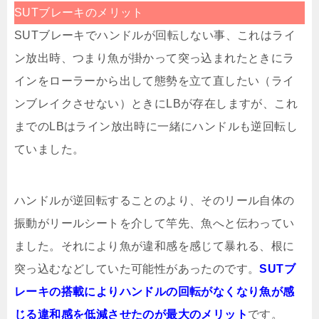
SUTブレーキのメリット
SUTブレーキでハンドルが回転しない事、これはライ
ン放出時、つまり魚が掛かって突っ込まれたときにラ
インをローラーから出して態勢を立て直したい（ライ
ンブレイクさせない）ときにLBが存在しますが、これ
までのLBはライン放出時に一緒にハンドルも逆回転し
ていました。
ハンドルが逆回転することのより、そのリール自体の
振動がリールシートを介して竿先、魚へと伝わってい
ました。それにより魚が違和感を感じて暴れる、根に
突っ込むなどしていた可能性があったのです。
SUTブ
レーキの搭載によりハンドルの回転がなくなり魚が感
じる違和感を低減させたのが最大のメリット
です。