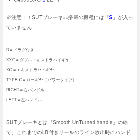
※注意！！SUTブレーキ非搭載の機種には『
S
』が入っ
ていません
D＝ドラグ付き
XXG＝ダブルエキストラハイギヤ
XG＝エキストラハイギヤ
TYPE-G＝ローギヤ（パワータイプ）
RIGHT＝右ハンドル
LEFT＝左ハンドル
SUTブレーキとは『Smooth UnTurned handle』の略
で、これまでのLB付きリールのライン放出時にハンド