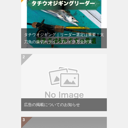
タチウオジギング｜リーダー選定は重要！太
刀魚の歯切れラインブレイク万全対策
広告の掲載についてのお知らせ