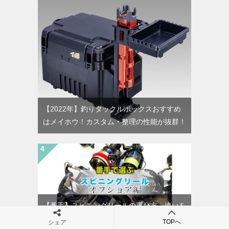
【2022年】釣りタックルボックスおすすめ
はメイホウ！カスタム・整理の性能が抜群！
【番手】スピニングリールの選び方。違いを
理解すれば飛距離も変わる。｜オフショア編
TOPへ
シェア