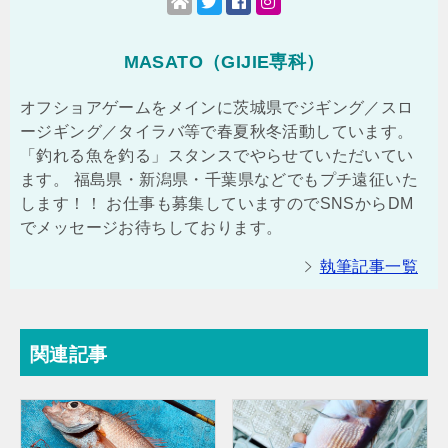
MASATO（GIJIE専科）
オフショアゲームをメインに茨城県でジギング／スロ
ージギング／タイラバ等で春夏秋冬活動しています。
「釣れる魚を釣る」スタンスでやらせていただいてい
ます。 福島県・新潟県・千葉県などでもプチ遠征いた
します！！ お仕事も募集していますのでSNSからDM
でメッセージお待ちしております。
執筆記事一覧
関連記事