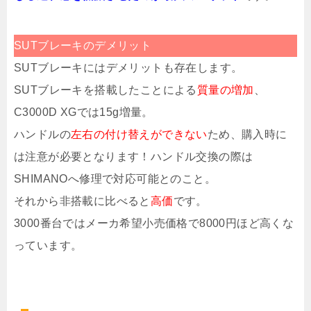
SUTブレーキのデメリット
SUTブレーキにはデメリットも存在します。
SUTブレーキを搭載したことによる
質量の増加
、
C3000D XGでは15g増量。
ハンドルの
左右の付け替えができない
ため、購入時に
は注意が必要となります！ハンドル交換の際は
SHIMANOへ修理で対応可能とのこと。
それから非搭載に比べると
高価
です。
3000番台ではメーカ希望小売価格で8000円ほど高くな
っています。