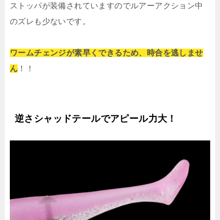
ストッパが装備されていますのでルアーアクション中
のズレも少ないです。
ワームチェンジが素早くできるため、時合を逃しませ
ん
！！
逆さシャッドテールでアピール力大！