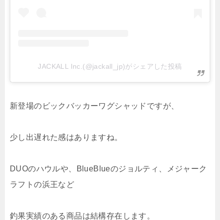
JACKALL Inc.(@jackall_jp)がシェアした投稿
新登場のビックバッカーワグシャッドですが、
少し出遅れた感はありますね。
DUOのハウルや、BlueBlueのジョルティ、メジャーク
ラフトの浜王など
釣果実績のある商品は結構存在します。