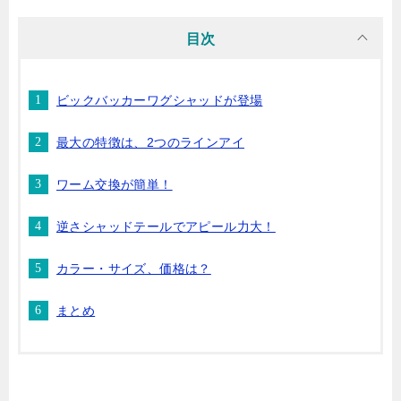
目次
ビックバッカーワグシャッドが登場
最大の特徴は、2つのラインアイ
ワーム交換が簡単！
逆さシャッドテールでアピール力大！
カラー・サイズ、価格は？
まとめ