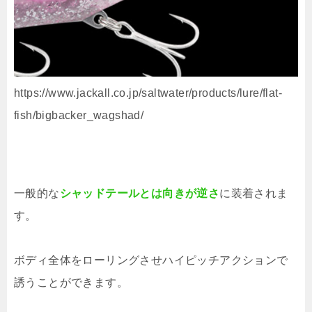
https://www.jackall.co.jp/saltwater/products/lure/flat-
fish/bigbacker_wagshad/
一般的な
シャッドテールとは向きが逆さ
に装着されま
す。
ボディ全体をローリングさせハイピッチアクションで
誘うことができます。