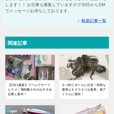
します！！ お仕事も募集していますのでSNSからDM
でメッセージお待ちしております。
執筆記事一覧
関連記事
【2021最新】ワームでサーフ
タコ釣りボールに注目！特殊な
ヒラメ！飛距離十分のおすすめ
濃厚エキスでタコを集寄。新ア
定番と新作！
イテムに期待！