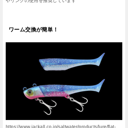
やリングの使用を推奨しています
ワーム交換が簡単！
https://www.jackall.co.jp/saltwater/products/lure/flat-