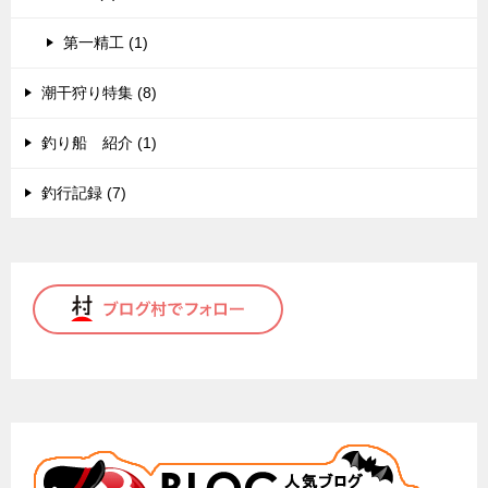
第一精工 (1)
潮干狩り特集 (8)
釣り船 紹介 (1)
釣行記録 (7)