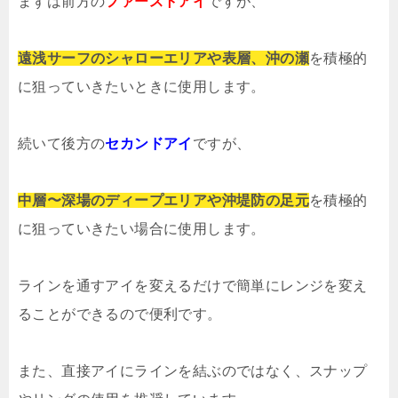
まずは前方の
ファーストアイ
ですが、
遠浅サーフのシャローエリアや表層、沖の瀬
を積極的
に狙っていきたいときに使用します。
続いて後方の
セカンドアイ
ですが、
中層〜深場のディープエリアや沖堤防の足元
を積極的
に狙っていきたい場合に使用します。
ラインを通すアイを変えるだけで簡単にレンジを変え
ることができるので便利です。
また、直接アイにラインを結ぶのではなく、スナップ