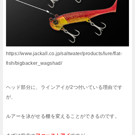
https://www.jackall.co.jp/saltwater/products/lure/flat-
fish/bigbacker_wagshad/
ヘッド部分に、ラインアイが2つ付いている理由です
が、
ルアーを泳がせる棚を変えることができるのです。