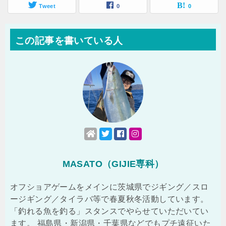
Tweet
0
0
この記事を書いている人
MASATO（GIJIE専科）
オフショアゲームをメインに茨城県でジギング／スロ
ージギング／タイラバ等で春夏秋冬活動しています。
「釣れる魚を釣る」スタンスでやらせていただいてい
ます。 福島県・新潟県・千葉県などでもプチ遠征いた