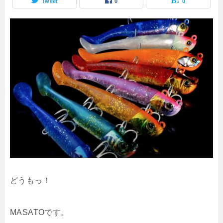
Tweet
0
0
どうもっ！
MASATOです。