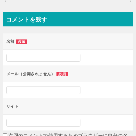
稿
ナ
コメントを残す
ビ
ゲ
名前
必須
ー
シ
ョ
ン
メール（公開されません）
必須
サイト
次回のコメントで使用するためブラウザーに自分の名