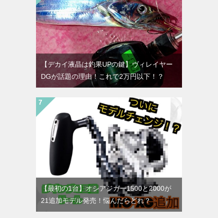
【デカイ液晶は釣果UPの鍵】ヴィレイヤー
DGが話題の理由！これで2万円以下！？
【最初の1台】オシアジガー1500と2000が
21追加モデル発売！悩んだらどれ？