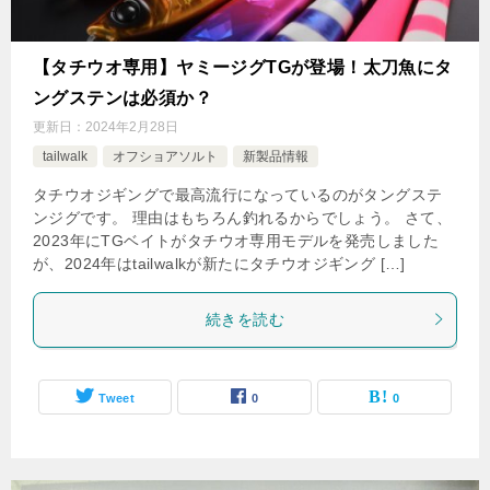
【タチウオ専用】ヤミージグTGが登場！太刀魚にタ
ングステンは必須か？
更新日：
2024年2月28日
tailwalk
オフショアソルト
新製品情報
タチウオジギングで最高流行になっているのがタングステ
ンジグです。 理由はもちろん釣れるからでしょう。 さて、
2023年にTGベイトがタチウオ専用モデルを発売しました
が、2024年はtailwalkが新たにタチウオジギング […]
続きを読む
Tweet
0
0