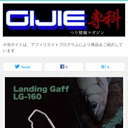
※当サイトは、アフィリエイトプログラムにより商品をご紹介して
います
Tweet
0
0