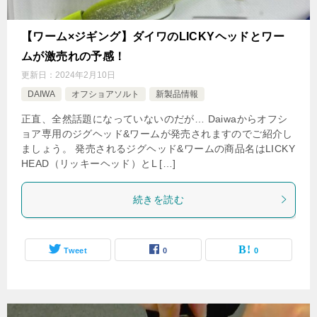
【ワーム×ジギング】ダイワのLICKYヘッドとワー
ムが激売れの予感！
更新日：
2024年2月10日
DAIWA
オフショアソルト
新製品情報
正直、全然話題になっていないのだが… Daiwaからオフシ
ョア専用のジグヘッド&ワームが発売されますのでご紹介し
ましょう。 発売されるジグヘッド&ワームの商品名はLICKY
HEAD（リッキーヘッド）とL […]
続きを読む
Tweet
0
0