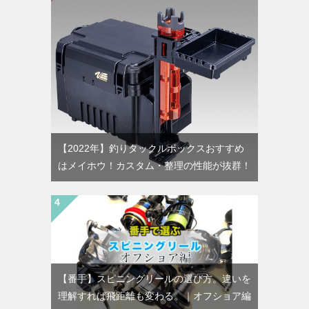
【2022年】釣りタックルボックスおすすめ
はメイホウ！カスタム・整理の性能が抜群！
【番手】スピニングリールの選び方。違いを
理解すれば飛距離も変わる。｜オフショア編