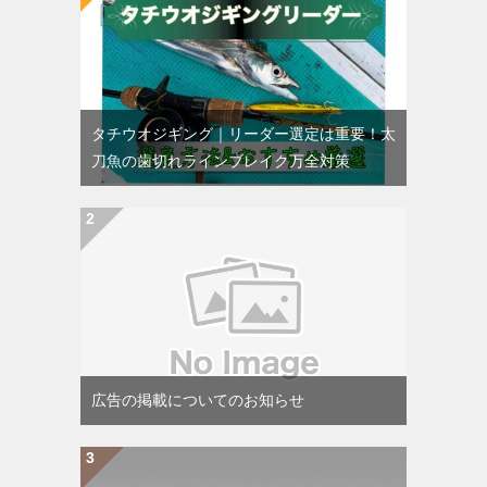
タチウオジギング｜リーダー選定は重要！太
刀魚の歯切れラインブレイク万全対策
広告の掲載についてのお知らせ