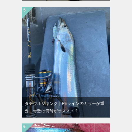
タチウオジギング｜PEラインのカラーが重
要！号数は何号がオススメ？