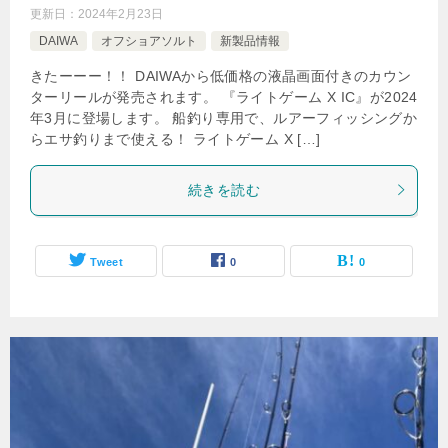
更新日：
2024年2月23日
DAIWA
オフショアソルト
新製品情報
きたーーー！！ DAIWAから低価格の液晶画面付きのカウン
ターリールが発売されます。 『ライトゲーム X IC』が2024
年3月に登場します。 船釣り専用で、ルアーフィッシングか
らエサ釣りまで使える！ ライトゲーム X […]
続きを読む
Tweet
0
0