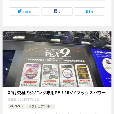
Tweet
0
0
X9は究極のジギング専用PE！10×10マックスパワー
更新日：
2024年3月3日
VARIVAS
オフショアソルト