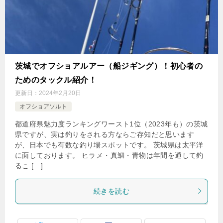
茨城でオフショアルアー（船ジギング）！初心者の
ためのタックル紹介！
更新日：
2024年2月20日
オフショアソルト
都道府県魅力度ランキングワースト1位（2023年も）の茨城
県ですが、実は釣りをされる方ならご存知だと思います
が、日本でも有数な釣り場スポットです。 茨城県は太平洋
に面しております。 ヒラメ・真鯛・青物は年間を通して釣
るこ […]
続きを読む