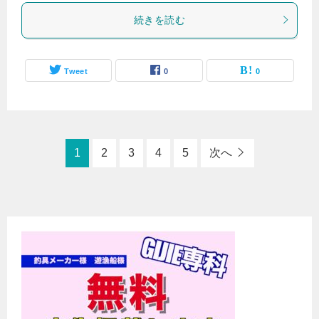
続きを読む
Tweet
0
0
1
2
3
4
5
次へ