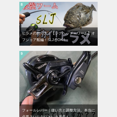
ヒラメの釣り方！【ジグヘッド＋ワーム】オ
フショア船編！SLJもOK！
フォールレバー｜使い方と調整方法。本当に
必要？いらないという意見も