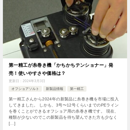
第一精工が糸巻き機「かちかちテンショナー」発
売！使いやすさや価格は？
更新日：
2024年3月3日
オフショアソルト
新製品情報
第一精工
第一精工さんから2024年の新製品に糸巻き機を市場に投入
してきました。 しかも、3号〜12号くらいまでのPEライン
を巻くことができるオフショア用の糸巻き機です。 現在、
種類が少ないのでこの新製品を待ち望んできた方も少なく
[…]