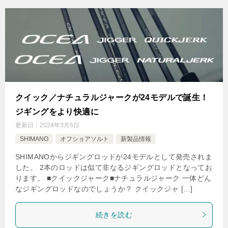
クイック／ナチュラルジャークが24モデルで誕生！
ジギングをより快適に
更新日：
2024年3月5日
SHIMANO
オフショアソルト
新製品情報
SHIMANOからジギングロッドが24モデルとして発売されま
した。 2本のロッドは似て非なるジギングロッドとなってお
ります。 ■クイックジャーク■ナチュラルジャーク 一体どん
なジギングロッドなのでしょうか？ クイックジャ […]
続きを読む