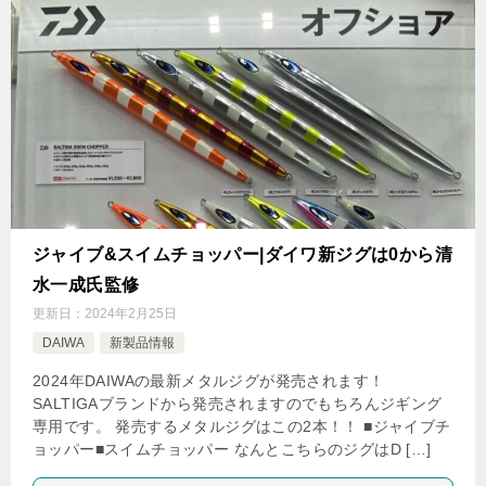
ジャイブ&スイムチョッパー|ダイワ新ジグは0から清
水一成氏監修
更新日：
2024年2月25日
DAIWA
新製品情報
2024年DAIWAの最新メタルジグが発売されます！
SALTIGAブランドから発売されますのでもちろんジギング
専用です。 発売するメタルジグはこの2本！！ ■ジャイブチ
ョッパー■スイムチョッパー なんとこちらのジグはD […]