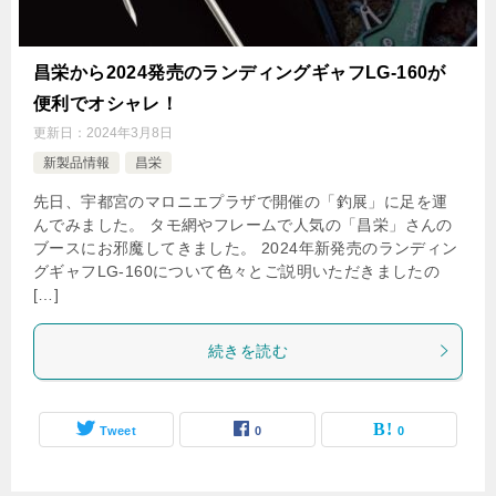
昌栄から2024発売のランディングギャフLG-160が
便利でオシャレ！
更新日：
2024年3月8日
新製品情報
昌栄
先日、宇都宮のマロニエプラザで開催の「釣展」に足を運
んでみました。 タモ網やフレームで人気の「昌栄」さんの
ブースにお邪魔してきました。 2024年新発売のランディン
グギャフLG-160について色々とご説明いただきましたの
[…]
続きを読む
Tweet
0
0