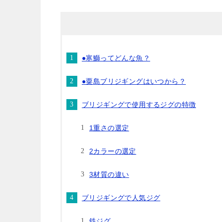
●寒鰤ってどんな魚？
●粟島ブリジギングはいつから？
ブリジギングで使用するジグの特徴
1重さの選定
2カラーの選定
3材質の違い
ブリジギングで人気ジグ
鉄ジグ