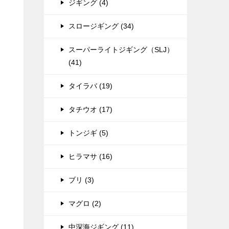
ジギング (4)
スロージギング (34)
スーパーライトジギング（SLJ）
(41)
タイラバ (19)
タチウオ (17)
トンジギ (5)
ヒラマサ (16)
ブリ (3)
マグロ (2)
中深海ジギング (11)