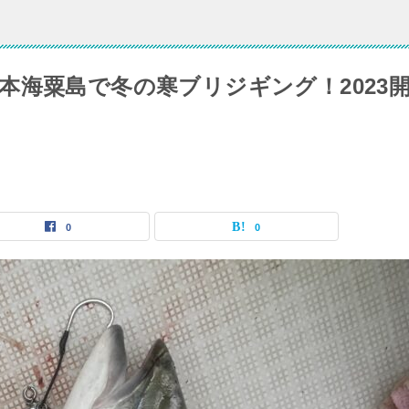
本海粟島で冬の寒ブリジギング！2023
0
0