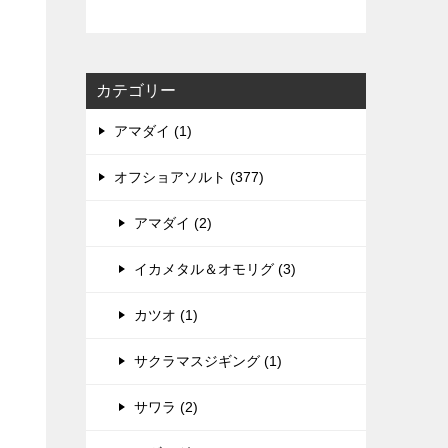
カテゴリー
アマダイ (1)
オフショアソルト (377)
アマダイ (2)
イカメタル＆オモリグ (3)
カツオ (1)
サクラマスジギング (1)
サワラ (2)