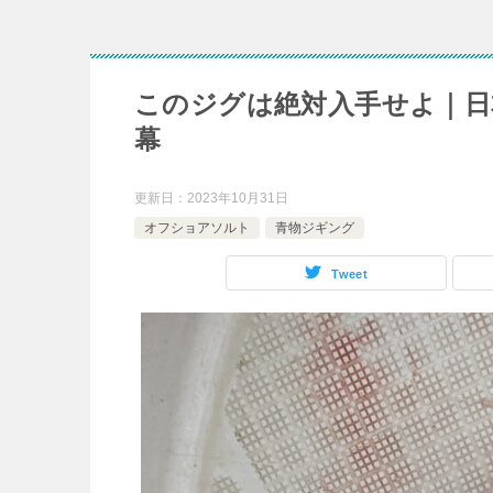
このジグは絶対入手せよ｜日
幕
更新日：
2023年10月31日
オフショアソルト
青物ジギング
Tweet